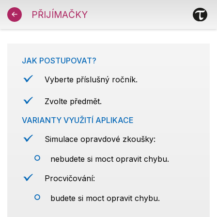
PŘIJÍMAČKY
JAK POSTUPOVAT?
Vyberte příslušný ročník.
Zvolte předmět.
VARIANTY VYUŽITÍ APLIKACE
Simulace opravdové zkoušky:
nebudete si moct opravit chybu.
Procvičování:
budete si moct opravit chybu.